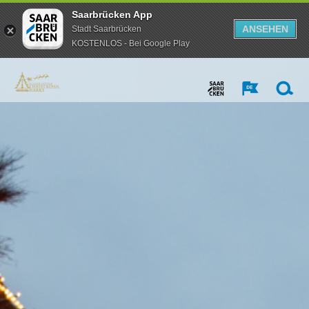
Saarbrücken App
ANSEHEN
Stadt Saarbrücken
KOSTENLOS - Bei Google Play