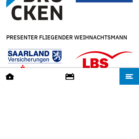
PRESENTER FLIEGENDER WEIHNACHTSMANN
MIT FREUNDLICHER UNTERSTÜTZUNG VON