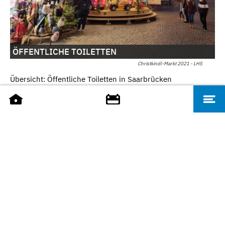
ÖFFENTLICHE TOILETTEN
Christkindl-Markt 2021 - LHS
Übersicht: Öffentliche Toiletten in Saarbrücken
Toiletten
TIPPS ZUR ANREISE
Bequem zum
Christkindl-Markt:
Übersicht über
Anreisemöglichkeiten