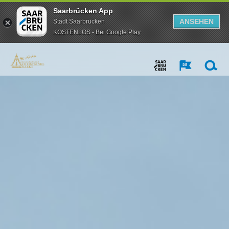
Saarbrücken App
ANSEHEN
Stadt Saarbrücken
KOSTENLOS - Bei Google Play