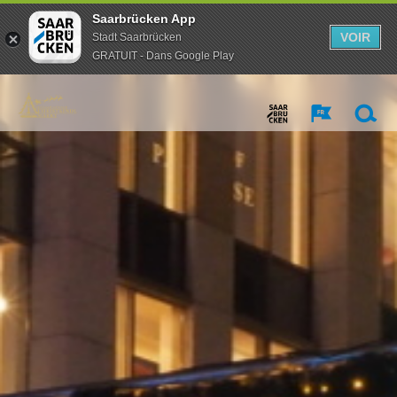
Saarbrücken App
VOIR
Stadt Saarbrücken
GRATUIT - Dans Google Play