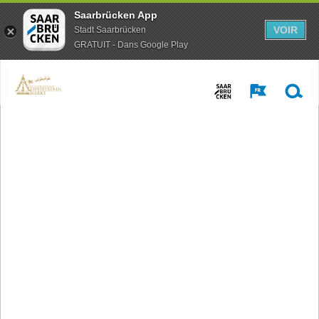
Saarbrücken App
VOIR
Stadt Saarbrücken
GRATUIT - Dans Google Play